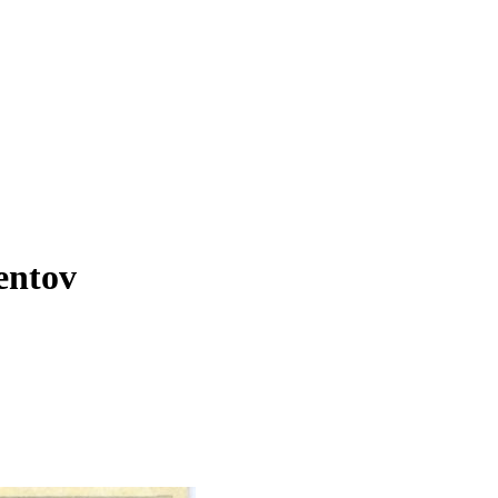
entov