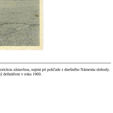
historickou zástavbou, najmä pri pohľade z dnešného Námestia slobody.
ý definitívne v roku 1969.