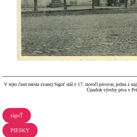
V tejto časti mesta zvanej Sigoť stál v 17. storočí pivovar, jedna z
Úpadok výroby piva v Prie
sigoŤ
PIESKY